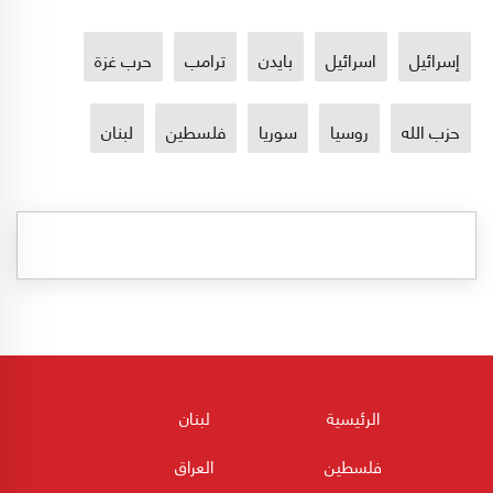
إسرائيل
اسرائيل
بايدن
ترامب
حرب غزة
حزب الله
روسيا
سوريا
فلسطين
لبنان
الرئيسية
لبنان
فلسطين
العراق