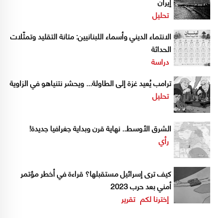
إيران
تحليل
الانتماء الديني وأسماء اللبنانيين: متانة التقليد وتمثّلات
الحداثة
دراسة
ترامب يُعيد غزة إلى الطاولة... ويحشر نتنياهو في الزاوية
تحليل
الشرق الأوسط.. نهاية قرن وبداية جغرافيا جديدة!
رأي
كيف ترى إسرائيل مستقبلها؟ قراءة في أخطر مؤتمر
أمني بعد حرب 2023
إخترنا لكم
تقرير