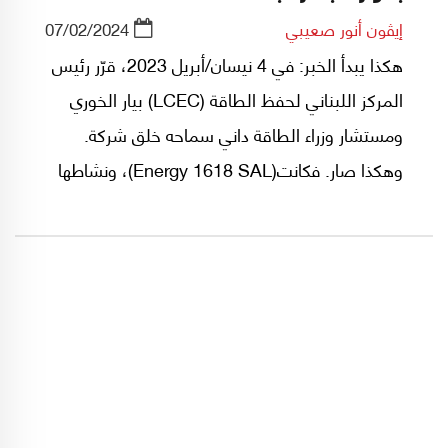
إيڤون أنور صعيبي
07/02/2024
هكذا يبدأ الخبر: في 4 نيسان/أبريل 2023، قرّر رئيس
المركز اللبناني لحفظ الطاقة (LCEC) بيار الخوري
ومستشار وزراء الطاقة داني سماحه خلق شركة.
وهكذا صار. فكانت(Energy 1618 SAL)، ونشاطها
الرئيسي أنشطة الخبرة الاستشارية.. وغيرها.