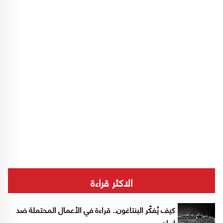
الاكثر قراءة
كيف يُفكّر البنتاغون.. قراءة في الأعمال المحتملة ضد
إيران