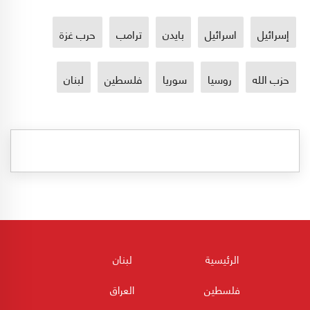
إسرائيل
اسرائيل
بايدن
ترامب
حرب غزة
حزب الله
روسيا
سوريا
فلسطين
لبنان
الرئيسية
لبنان
فلسطين
العراق