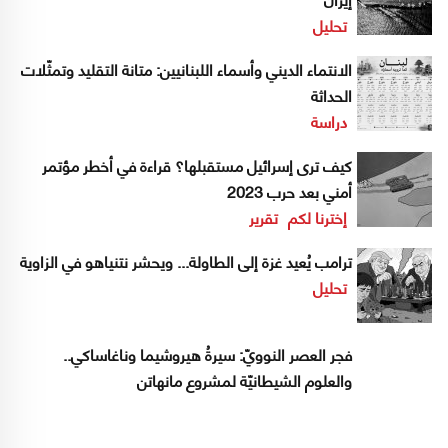
تحليل
الانتماء الديني وأسماء اللبنانيين: متانة التقليد وتمثّلات
الحداثة
دراسة
كيف ترى إسرائيل مستقبلها؟ قراءة في أخطر مؤتمر
أمني بعد حرب 2023
إخترنا لكم
تقرير
ترامب يُعيد غزة إلى الطاولة... ويحشر نتنياهو في الزاوية
تحليل
فجر العصر النوويّ: سيرةُ هيروشيما وناغاساكي..
والعلوم الشيطانيّة لمشروع مانهاتن