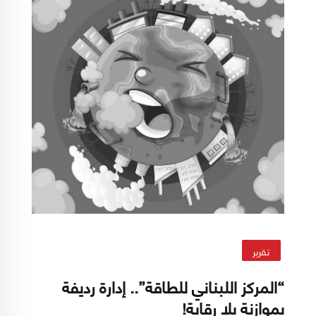
تقرير
“المركز اللبناني للطاقة”.. إدارة رديفة
بموازنة بلا رقابة!