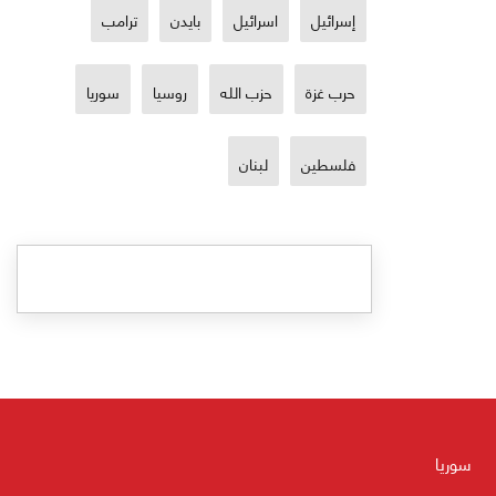
إسرائيل
اسرائيل
بايدن
ترامب
حرب غزة
حزب الله
روسيا
سوريا
فلسطين
لبنان
سوريا