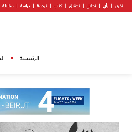
تقرير
رأي
تحليل
تحقيق
كتاب
ترجمة
دراسة
مقابلة
الرئيسية
لب