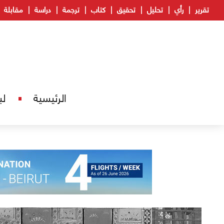
تقرير
رأي
تحليل
تحقيق
كتاب
ترجمة
دراسة
مقابلة
الرئيسية
لب