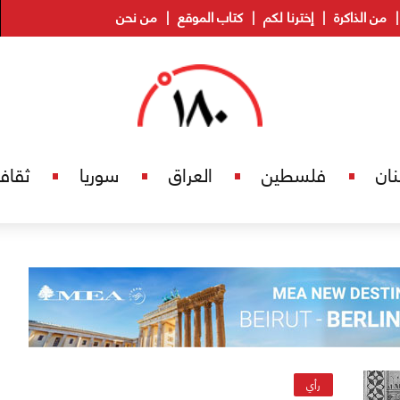
من الذاكرة
إخترنا لكم
كتاب الموقع
من نحن
نان
فلسطين
العراق
سوريا
ثقاف
رأي