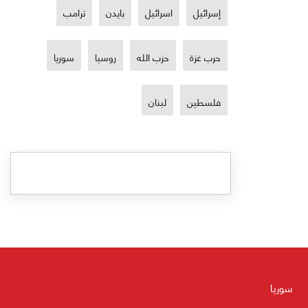
إسرائيل
اسرائيل
بايدن
ترامب
حرب غزة
حزب الله
روسيا
سوريا
فلسطين
لبنان
سوريا