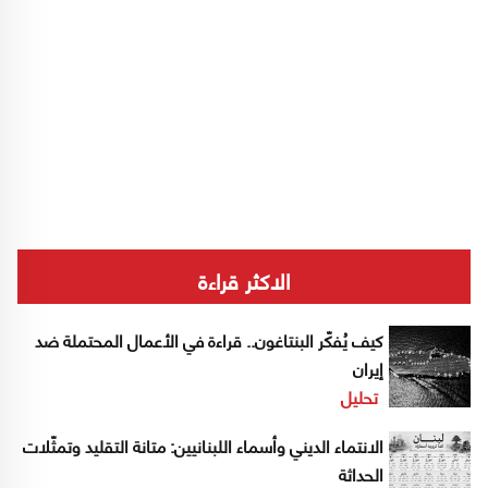
الاكثر قراءة
كيف يُفكّر البنتاغون.. قراءة في الأعمال المحتملة ضد
إيران
تحليل
الانتماء الديني وأسماء اللبنانيين: متانة التقليد وتمثّلات
الحداثة