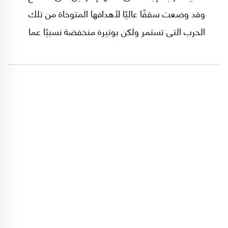
وقد وضعت سقفًا عاليًا لأهدافها المتوخاة من تلك
الحرب التى تستمر ولكن بوتيرة منخفضة نسبيًا عما
كانت عليه من قبل.