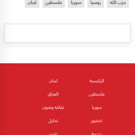
حزب الله
روسيا
سوريا
فلسطين
لبنان
الرئيسية
لبنان
فلسطين
العراق
سوريا
ثقافه وفنون
تحقيق
تحليل
ترجمة
تقرير