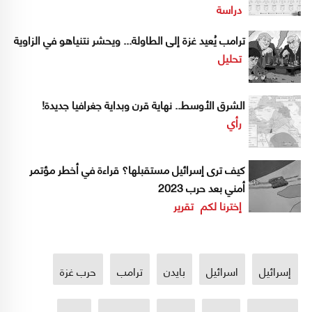
دراسة
ترامب يُعيد غزة إلى الطاولة... ويحشر نتنياهو في الزاوية
تحليل
الشرق الأوسط.. نهاية قرن وبداية جغرافيا جديدة!
رأي
كيف ترى إسرائيل مستقبلها؟ قراءة في أخطر مؤتمر
أمني بعد حرب 2023
إخترنا لكم
تقرير
إسرائيل
اسرائيل
بايدن
ترامب
حرب غزة