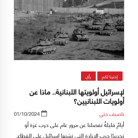
إخترنا لكم
رأي
لإسرائيل أولويتها اللبنانية.. ماذا عن
أولويات اللبنانيين؟
ناصيف حتي
01/10/2024
أيامٌ قليلةٌ تفصلنا عن مرور عام على حرب غزة أو
تحديدًا حرب الإبادة التى تشنها إسرائيل على القطاع.