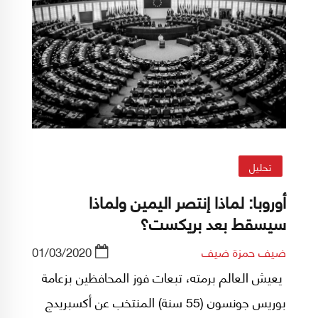
تحليل
أوروبا: لماذا إنتصر اليمين ولماذا
سيسقط بعد بريكست؟
ضيف حمزة ضيف
01/03/2020
يعيش العالم برمته، تبعات فوز المحافظين بزعامة
بوريس جونسون (55 سنة) المنتخب عن أكسبريدج