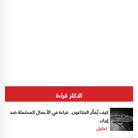
الاكثر قراءة
كيف يُفكّر البنتاغون.. قراءة في الأعمال المحتملة ضد
إيران
تحليل