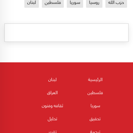
حزب الله
روسيا
سوريا
فلسطين
لبنان
الرئيسية
لبنان
فلسطين
العراق
سوريا
ثقافه وفنون
تحقيق
تحليل
ترجمة
تقرير