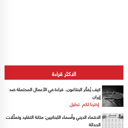
الاكثر قراءة
كيف يُفكّر البنتاغون.. قراءة في الأعمال المحتملة ضد
إيران
إخترنا لكم
تحليل
الانتماء الديني وأسماء اللبنانيين: متانة التقليد وتمثّلات
الحداثة