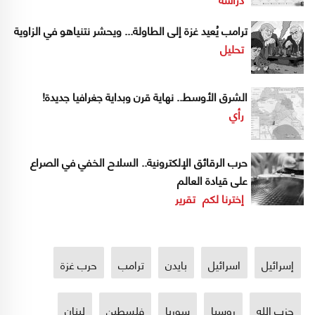
ترامب يُعيد غزة إلى الطاولة... ويحشر نتنياهو في الزاوية
تحليل
الشرق الأوسط.. نهاية قرن وبداية جغرافيا جديدة!
رأي
حرب الرقائق الإلكترونية.. السلاح الخفي في الصراع
على قيادة العالم
إخترنا لكم
تقرير
إسرائيل
اسرائيل
بايدن
ترامب
حرب غزة
حزب الله
روسيا
سوريا
فلسطين
لبنان