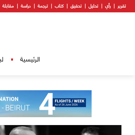
تقرير
رأي
تحليل
تحقيق
كتاب
ترجمة
دراسة
مقابلة
الرئيسية
لب