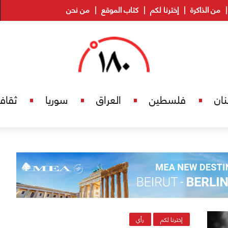
من الذاكرة
إخترنا لكم
كتاب الموقع
من نحن
نان
فلسطين
العراق
سوريا
ثقاف
إخترنا لكم
رأي