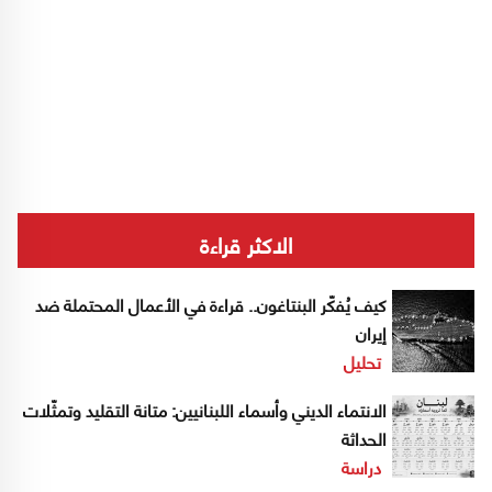
الاكثر قراءة
كيف يُفكّر البنتاغون.. قراءة في الأعمال المحتملة ضد
إيران
تحليل
الانتماء الديني وأسماء اللبنانيين: متانة التقليد وتمثّلات
الحداثة
دراسة