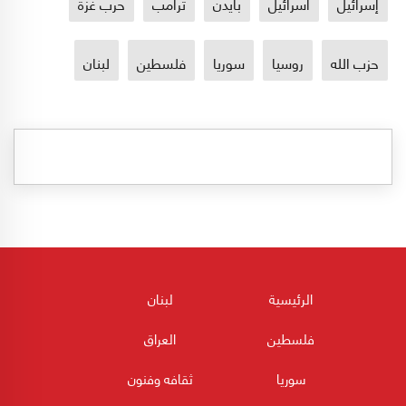
إسرائيل
اسرائيل
بايدن
ترامب
حرب غزة
حزب الله
روسيا
سوريا
فلسطين
لبنان
الرئيسية
لبنان
فلسطين
العراق
سوريا
ثقافه وفنون