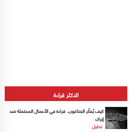
الاكثر قراءة
كيف يُفكّر البنتاغون.. قراءة في الأعمال المحتملة ضد
إيران
تحليل