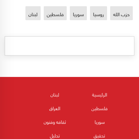
حزب الله
روسيا
سوريا
فلسطين
لبنان
الرئيسية
لبنان
فلسطين
العراق
سوريا
ثقافه وفنون
تحقيق
تحليل