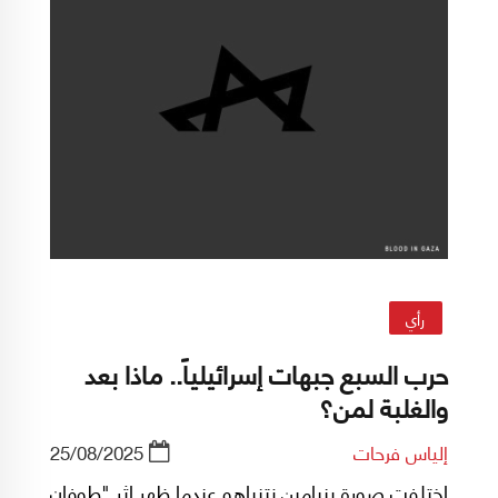
رأي
حرب السبع جبهات إسرائيلياً.. ماذا بعد
والغلبة لمن؟
إلياس فرحات
25/08/2025
اختلفت صورة بنيامين نتنياهو عندما ظهر إثر "طوفان