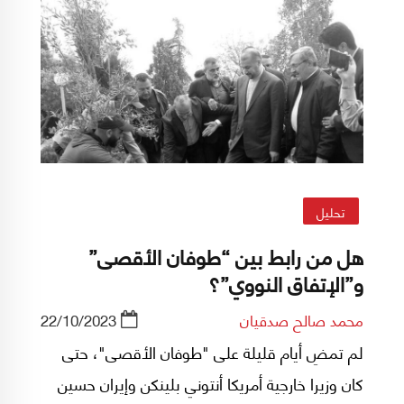
تحليل
هل من رابط بين “طوفان الأقصی”
و”الإتفاق النووي”؟
محمد صالح صدقيان
22/10/2023
لم تمضِ أيام قليلة على "طوفان الأقصى"، حتى
كان وزيرا خارجية أمريكا أنتوني بلينكن وإيران حسين