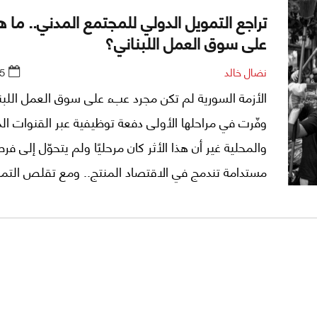
تراجع التمويل الدولي للمجتمع المدني.. ما هو
على سوق العمل اللبناني؟
نضال خالد
5
الأزمة السورية لم تكن مجرد عبء على سوق العمل اللبن
وفّرت في مراحلها الأولى دفعة توظيفية عبر القنوات الد
والمحلية غير أن هذا الأثر كان مرحليًا ولم يتحوّل إلى 
مستدامة تندمج في الاقتصاد المنتج.. ومع تقلص التم
هشاشة هذه الوظائف وانكشاف آلاف العاملين على مخ
البطالة ما يستدعي استراتيجيات لربط هذه الخبرات المك
بقطاعات إنتاجية قادرة على الصمود