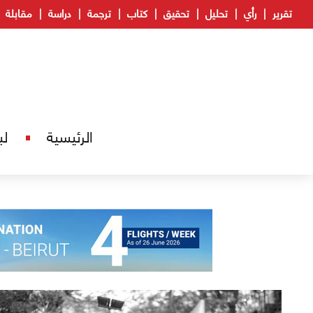
تقرير
رأي
تحليل
تحقيق
كتاب
ترجمة
دراسة
مقابلة
الرئيسية
لب