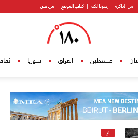
من الذاكرة
إخترنا لكم
كتاب الموقع
من نحن
نان
فلسطين
العراق
سوريا
ثقاف
رأي