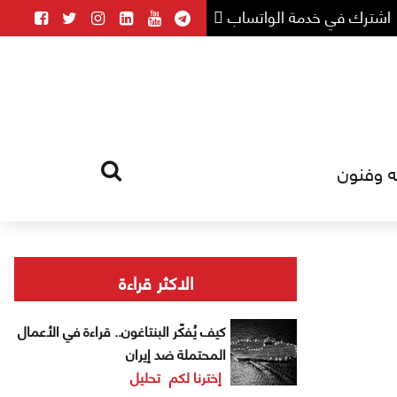
اشترك في خدمة الواتساب
ه وفنون
HOME
TAG
الاكثر قراءة
كيف يُفكّر البنتاغون.. قراءة في الأعمال
المحتملة ضد إيران
إخترنا لكم
تحليل