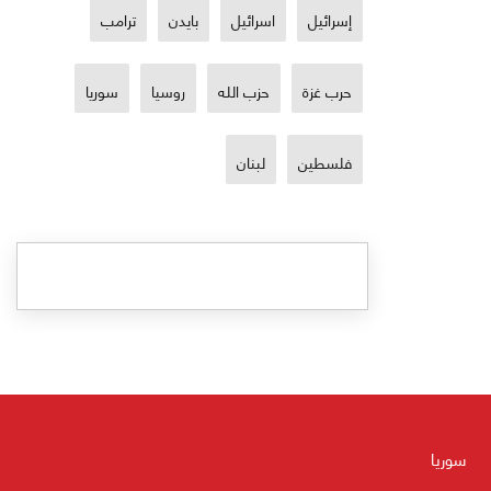
إسرائيل
اسرائيل
بايدن
ترامب
حرب غزة
حزب الله
روسيا
سوريا
فلسطين
لبنان
سوريا