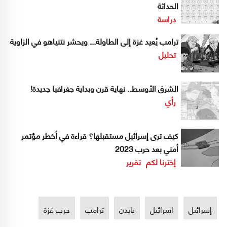
الحداثة
دراسة
ترامب يُعيد غزة إلى الطاولة... ويحشر نتنياهو في الزاوية
تحليل
الشرق الأوسط.. نهاية قرن وبداية جغرافيا جديدة!
رأي
كيف ترى إسرائيل مستقبلها؟ قراءة في أخطر مؤتمر
أمني بعد حرب 2023
إخترنا لكم
تقرير
إسرائيل
اسرائيل
بايدن
ترامب
حرب غزة