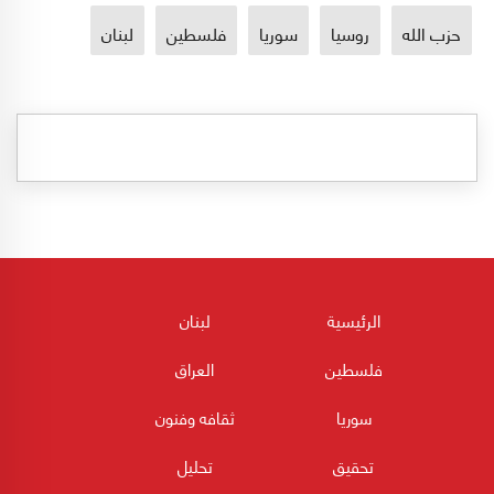
حزب الله
روسيا
سوريا
فلسطين
لبنان
الرئيسية
لبنان
فلسطين
العراق
سوريا
ثقافه وفنون
تحقيق
تحليل