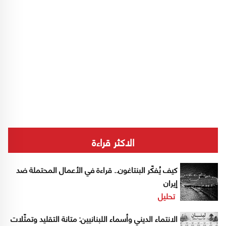
الاكثر قراءة
كيف يُفكّر البنتاغون.. قراءة في الأعمال المحتملة ضد
إيران
تحليل
الانتماء الديني وأسماء اللبنانيين: متانة التقليد وتمثّلات