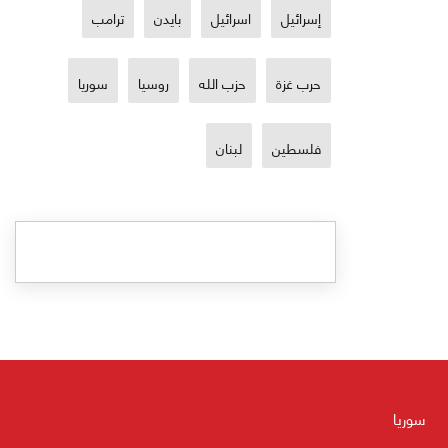
إسرائيل
اسرائيل
بايدن
ترامب
حرب غزة
حزب الله
روسيا
سوريا
فلسطين
لبنان
سوريا