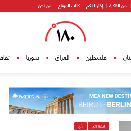
من الذاكرة
إخترنا لكم
كتاب الموقع
من نحن
نان
فلسطين
العراق
سوريا
ثقاف
إخترنا لكم
رأي