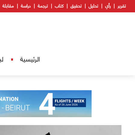
تقرير
رأي
تحليل
تحقيق
كتاب
ترجمة
دراسة
مقابلة
الرئيسية
لب