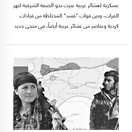
عسكرية لعشائر عربية عبرت نحو الضفة الشرقية لنهر
الفرات، وبين قوات "قسد" المختلطة من قيادات
كردية وعناصر من عشائر عربية أيضاً، في منحى جديد
للصراع المندلع في إقليم غرب آسيا.