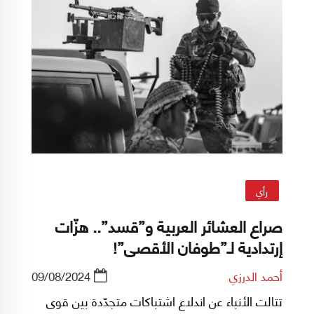
رأي
صراع العشائر العربية و”قسد”.. هزّات
إرتدادية لـ”طوفان الأقصى”!
أحمد الدرزي
09/08/2024
تتالت الأنباء عن اندلاع اشتباكات متجدّدة بين قوى