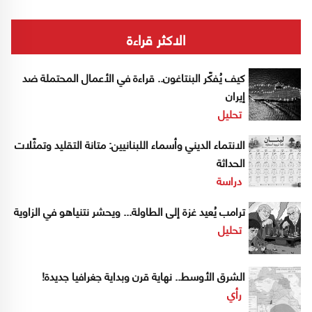
الاكثر قراءة
كيف يُفكّر البنتاغون.. قراءة في الأعمال المحتملة ضد
إيران
تحليل
الانتماء الديني وأسماء اللبنانيين: متانة التقليد وتمثّلات
الحداثة
دراسة
ترامب يُعيد غزة إلى الطاولة... ويحشر نتنياهو في الزاوية
تحليل
الشرق الأوسط.. نهاية قرن وبداية جغرافيا جديدة!
رأي