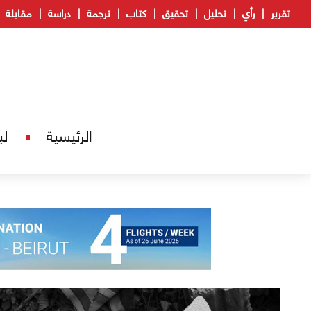
تقرير
رأي
تحليل
تحقيق
كتاب
ترجمة
دراسة
مقابلة
الرئيسية
لب