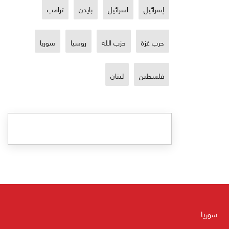
 الذي
إسرائيل
اسرائيل
بايدن
ترامب
 كما
عربية:
حرب غزة
حزب الله
روسيا
سوريا
فلسطين
لبنان
سوريا