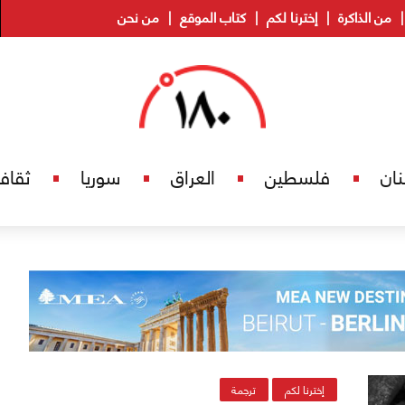
من الذاكرة
إخترنا لكم
كتاب الموقع
من نحن
نان
فلسطين
العراق
سوريا
ثقاف
إخترنا لكم
ترجمة