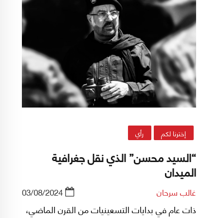
إخترنا لكم
رأي
“السيد محسن” الذي نقل جغرافية
الميدان
غالب سرحان
03/08/2024
ذات عام في بدايات التسعينيات من القرن الماضي،