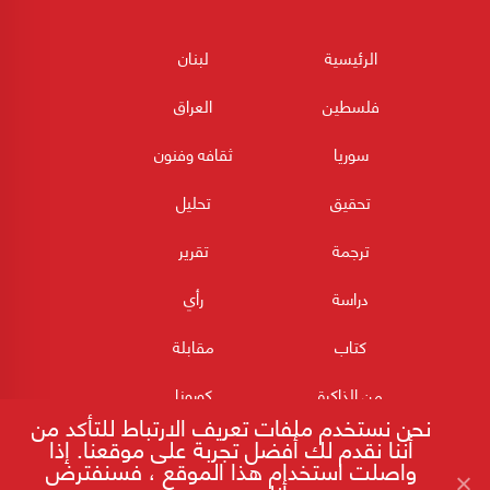
الرئيسية
لبنان
فلسطين
العراق
سوريا
ثقافه وفنون
تحقيق
تحليل
ترجمة
تقرير
دراسة
رأي
كتاب
مقابلة
من الذاكرة
كورونا
نحن نستخدم ملفات تعريف الارتباط للتأكد من
أننا نقدم لك أفضل تجربة على موقعنا. إذا
واصلت استخدام هذا الموقع ، فسنفترض