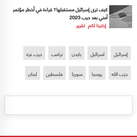
كيف ترى إسرائيل مستقبلها؟ قراءة في أخطر مؤتمر
أمني بعد حرب 2023
إخترنا لكم
تقرير
إسرائيل
اسرائيل
بايدن
ترامب
حرب غزة
حزب الله
روسيا
سوريا
فلسطين
لبنان