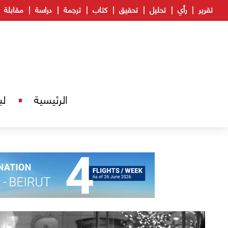
تقرير
رأي
تحليل
تحقيق
كتاب
ترجمة
دراسة
مقابلة
الرئيسية
لب