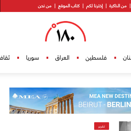
من الذاكرة
إخترنا لكم
كتاب الموقع
من نحن
نان
فلسطين
العراق
سوريا
ثقاف
تقرير