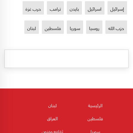
إسرائيل
اسرائيل
بايدن
ترامب
حرب غزة
حزب الله
روسيا
سوريا
فلسطين
لبنان
الرئيسية
لبنان
فلسطين
العراق
سوريا
ثقافه وفنون