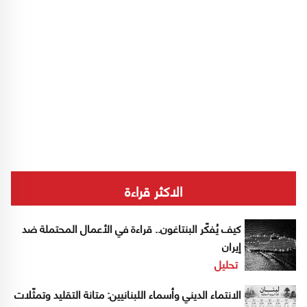
الاكثر قراءة
كيف يُفكّر البنتاغون.. قراءة في الأعمال المحتملة ضد
إيران
تحليل
الانتماء الديني وأسماء اللبنانيين: متانة التقليد وتمثّلات