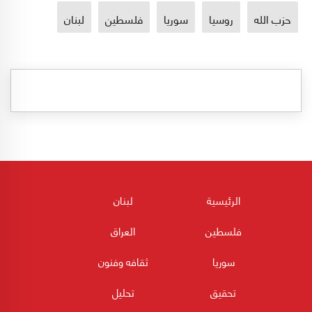
حزب الله
روسيا
سوريا
فلسطين
لبنان
الرئيسية
لبنان
فلسطين
العراق
سوريا
ثقافه وفنون
تحقيق
تحليل