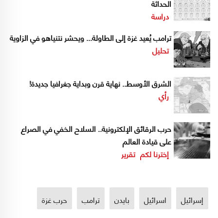
الحداثة
دراسة
ترامب يُعيد غزة إلى الطاولة... ويحشر نتنياهو في الزاوية
تحليل
الشرق الأوسط.. نهاية قرن وبداية جغرافيا جديدة!
رأي
حرب الرقائق الإلكترونية.. السلاح الخفي في الصراع
على قيادة العالم
إخترنا لكم
تقرير
إسرائيل
اسرائيل
بايدن
ترامب
حرب غزة