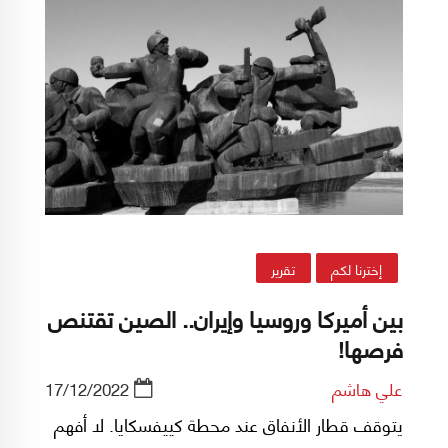
إخترنا لكم
تقرير
بين أميركا وروسيا وإيران.. الصين تقتنص
فرصها!
علي هاشم
17/12/2022
يتوقف قطار الأنفاق عند محطة كييفسكايا. لا أفهم