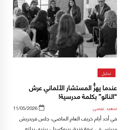
تحليل
عندما يهزُّ المستشار الألماني عرش
“الناتو” بكلمة مدرسية!
سعيد عيسى
11/05/2026
في أحد أيام خريف العام الماضي، جلس فريدريش
ميرتس في غرفة فندق ببروكسيل، يرتدي بدلته