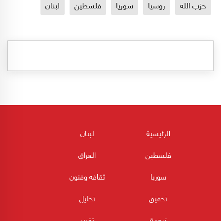
حزب الله
روسيا
سوريا
فلسطين
لبنان
الرئيسية
لبنان
فلسطين
العراق
سوريا
ثقافه وفنون
تحقيق
تحليل
ترجمة
تقرير