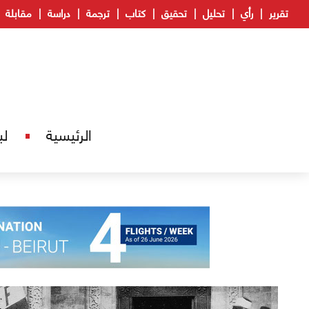
تقرير
رأي
تحليل
تحقيق
كتاب
ترجمة
دراسة
مقابلة
الرئيسية
لب