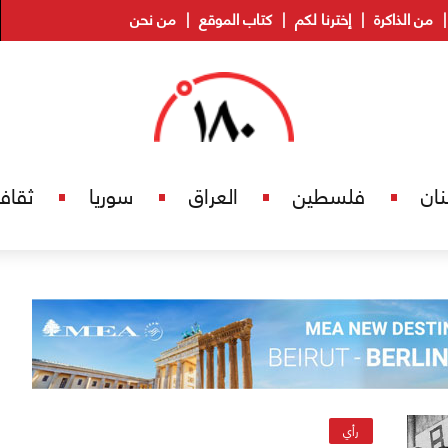
من الذاكرة
إخترنا لكم
كتاب الموقع
من نحن
نان
فلسطين
العراق
سوريا
ثقاف
رأي