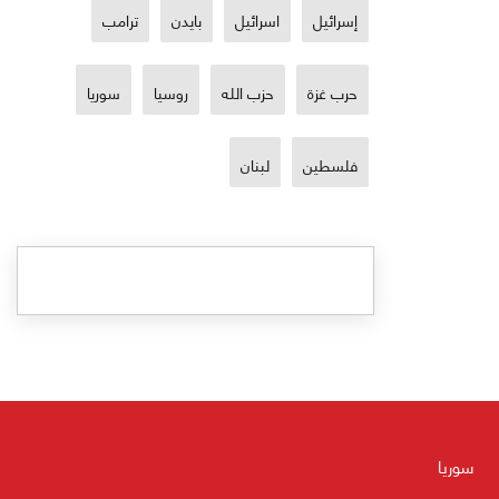
إسرائيل
اسرائيل
بايدن
ترامب
حرب غزة
حزب الله
روسيا
سوريا
فلسطين
لبنان
سوريا