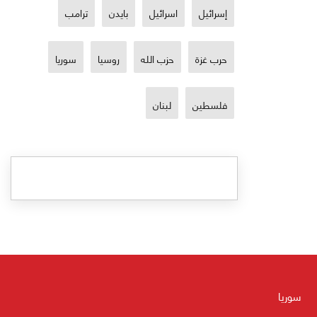
إسرائيل
اسرائيل
بايدن
ترامب
حرب غزة
حزب الله
روسيا
سوريا
فلسطين
لبنان
سوريا