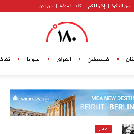
من الذاكرة
إخترنا لكم
كتاب الموقع
من نحن
نان
فلسطين
العراق
سوريا
ثقاف
تحليل