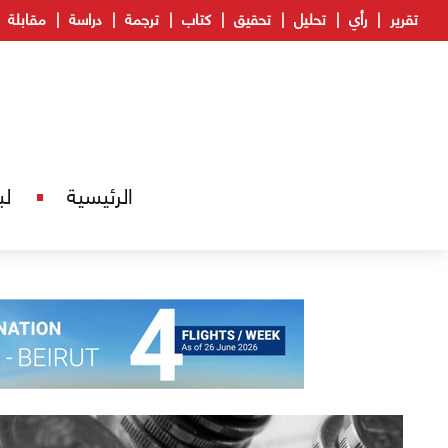
تقرير
رأي
تحليل
تحقيق
كتاب
ترجمة
دراسة
مقابلة
الرئيسية
لب