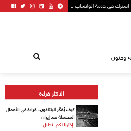
اشترك في خدمة الواتساب
ه وفنون
HOME
TAG
الاكثر قراءة
كيف يُفكّر البنتاغون.. قراءة في الأعمال
المحتملة ضد إيران
إخترنا لكم
تحليل