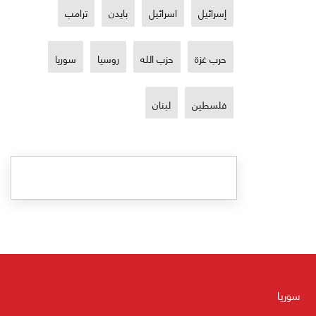
إسرائيل
اسرائيل
بايدن
ترامب
حرب غزة
حزب الله
روسيا
سوريا
فلسطين
لبنان
سوريا