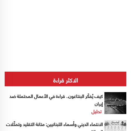
الاكثر قراءة
كيف يُفكّر البنتاغون.. قراءة في الأعمال المحتملة ضد
إيران
تحليل
الانتماء الديني وأسماء اللبنانيين: متانة التقليد وتمثّلات