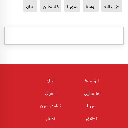
حزب الله
روسيا
سوريا
فلسطين
لبنان
الرئيسية
لبنان
فلسطين
العراق
سوريا
ثقافه وفنون
تحقيق
تحليل