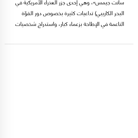
سانت جيمس»، وهي إحدى جزر العذراء الأمريكية في
البحر الكاريبي) تداعيات كثيرة بخصوص دور القوّة
الناعمة في الإطاحة بزعماء كبار، واستدراج شخصيات
مشهورة، والإيقاع بجهات رسمية وغير رسمية.