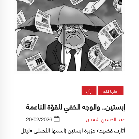
إخترنا لكم
رأي
إبستين.. والوجه الخفي للقوّة الناعمة
عبد الحسين شعبان
20/02/2026
أثارت فضيحة جزيرة إبستين (اسمها الأصلي «ليتل