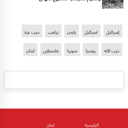
إسرائيل
اسرائيل
بايدن
ترامب
حرب غزة
حزب الله
روسيا
سوريا
فلسطين
لبنان
الرئيسية
لبنان