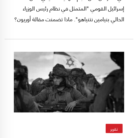
إسرائيل القومي "المتمثل في نظام رئيس الوزراء
الحالي بنيامين نتنياهو". ماذا تضمنت مقالة أوريون؟
تقرير