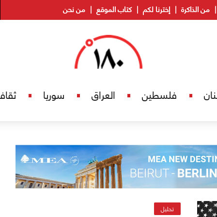
من الذاكرة
إخترنا لكم
كتاب الموقع
من نحن
نان
فلسطين
العراق
سوريا
ثقاف
تحليل