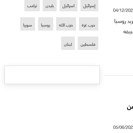
إسرائيل
اسرائيل
بايدن
ترامب
04/12/202
يد روسيا
حرب غزة
حزب الله
روسيا
سوريا
بيقه
فلسطين
لبنان
عن
05/06/202