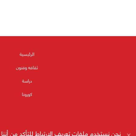
الرئيسية
ثقافه وفنون
دراسة
كورونا
نحن نستخدم ملفات تعريف الارتباط للتأكد من أن