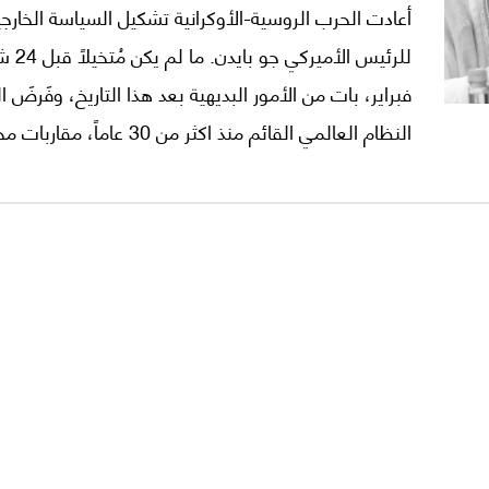
أعادت الحرب الروسية-الأوكرانية تشكيل السياسة الخارجي
للرئيس الأميركي 
فبراير، بات من الأمور البديهية بعد هذا التاريخ، وفَرضَ ا
النظام العالمي القائم منذ اكثر من 30 عاماً
كانون الثاني/يناير 2021.