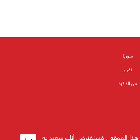
سوريا
تقرير
من الذاكرة
م هذا الموقع ، فسنفترض أنك سعيد به
حسنا