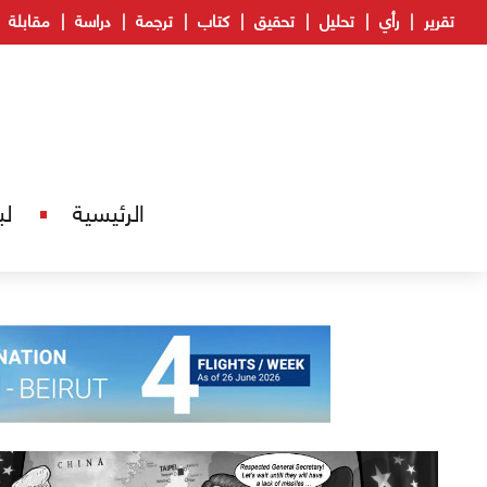
تقرير
رأي
تحليل
تحقيق
كتاب
ترجمة
دراسة
مقابلة
الرئيسية
لب