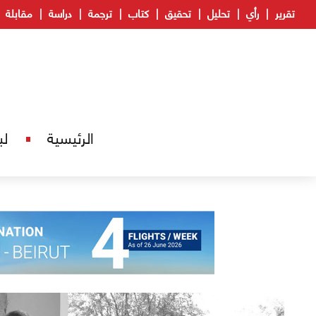
تقرير
رأي
تحليل
تحقيق
كتاب
ترجمة
دراسة
مقابلة
الرئيسية
لب