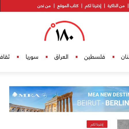
من الذاكرة
إخترنا لكم
كتاب الموقع
من نحن
نان
فلسطين
العراق
سوريا
ثقاف
إخترنا لكم