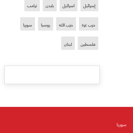
إسرائيل
اسرائيل
بايدن
ترامب
حرب غزة
حزب الله
روسيا
سوريا
فلسطين
لبنان
سوريا