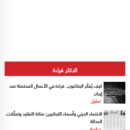
الاكثر قراءة
كيف يُفكّر البنتاغون.. قراءة في الأعمال المحتملة ضد
إيران
تحليل
الانتماء الديني وأسماء اللبنانيين: متانة التقليد وتمثّلات
الحداثة
دراسة