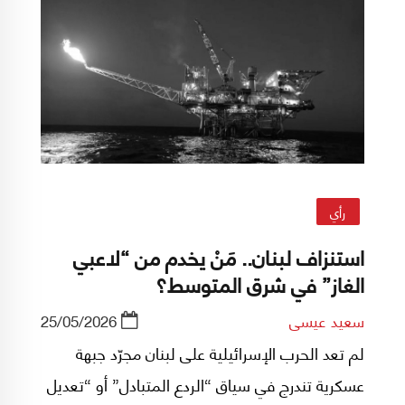
رأي
استنزاف لبنان.. مَنْ يخدم من “لاعبي
الغاز” في شرق المتوسط؟
سعيد عيسى
25/05/2026
لم تعد الحرب الإسرائيلية على لبنان مجرّد جبهة
عسكرية تندرج في سياق “الردع المتبادل” أو “تعديل