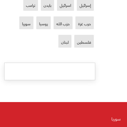
إسرائيل
اسرائيل
بايدن
ترامب
حرب غزة
حزب الله
روسيا
سوريا
فلسطين
لبنان
سوريا