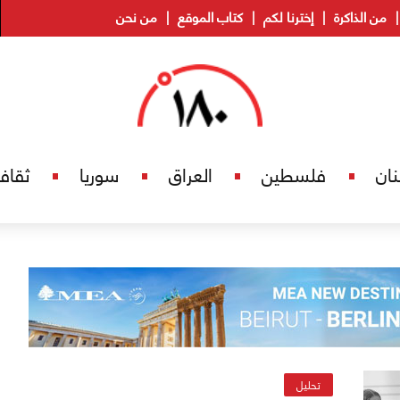
من الذاكرة
إخترنا لكم
كتاب الموقع
من نحن
نان
فلسطين
العراق
سوريا
ثقاف
تحليل