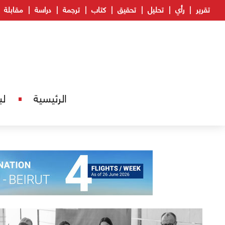
تقرير
رأي
تحليل
تحقيق
كتاب
ترجمة
دراسة
مقابلة
الرئيسية
لب