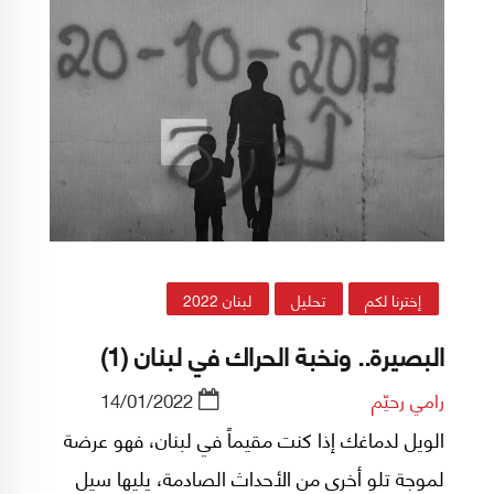
إخترنا لكم
تحليل
لبنان 2022
البصيرة.. ونخبة الحراك في لبنان (1)
رامي رحيّم
14/01/2022
الويل لدماغك إذا كنت مقيماً في لبنان، فهو عرضة
لموجة تلو أخرى من الأحداث الصادمة، يليها سيل