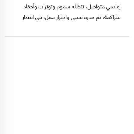
إعلامي متواصل، تتخلله سموم وتوترات وأحقاد
متراكمة، ثم هدوء نسبي واجترار ممل، في انتظار
صدمة جديدة.