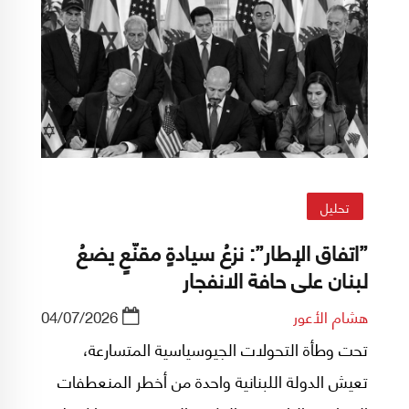
تحليل
​”اتفاق الإطار”: نزعُ سيادةٍ مقنّعٍ يضعُ
لبنان على حافة الانفجار
هشام الأعور
04/07/2026
​تحت وطأة التحولات الجيوسياسية المتسارعة،
تعيش الدولة اللبنانية واحدة من أخطر المنعطفات