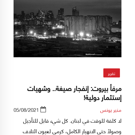
تقرير
مرفأ بيروت: إنفجار صيغة.. وشهيات
إستثمار دولية!
منير يونس
05/08/2021
لا كلفة للوقت في لبنان. كل شيء قابل للتأجيل
وصولاً حتى الانهيار الكامل، كرمى لعيون ائتلاف