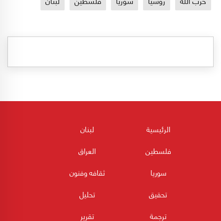
حزب الله
روسيا
سوريا
فلسطين
لبنان
الرئيسية
لبنان
فلسطين
العراق
سوريا
ثقافه وفنون
تحقيق
تحليل
ترجمة
تقرير