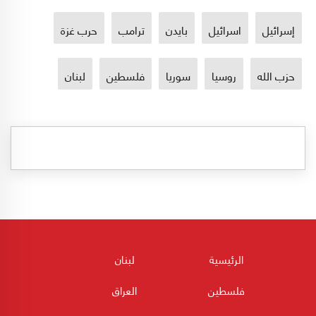
إسرائيل
اسرائيل
بايدن
ترامب
حرب غزة
حزب الله
روسيا
سوريا
فلسطين
لبنان
الرئيسية
لبنان
فلسطين
العراق