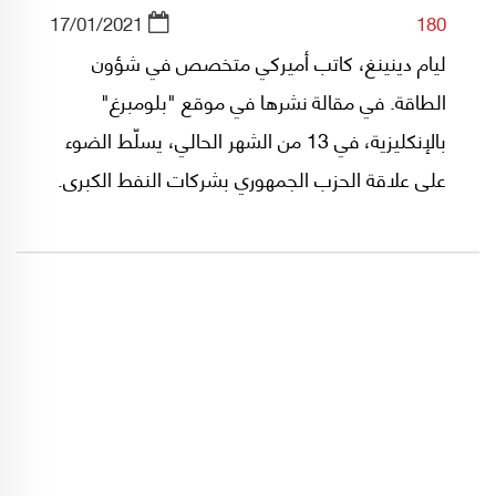
17/01/2021
180
ليام دينينغ، كاتب أميركي متخصص في شؤون
الطاقة. في مقالة نشرها في موقع "بلومبرغ"
بالإنكليزية، في 13 من الشهر الحالي، يسلّط الضوء
على علاقة الحزب الجمهوري بشركات النفط الكبرى.
ماذا كتب دينينغ؟