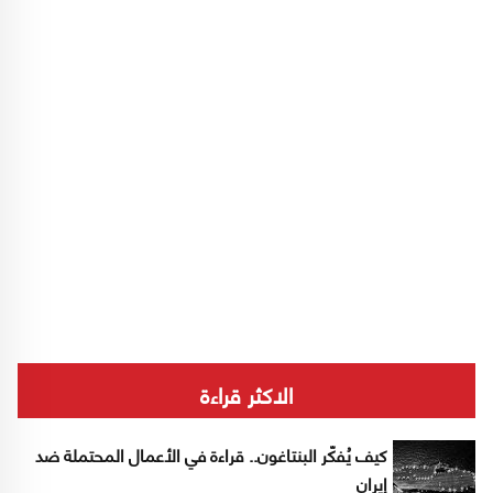
الاكثر قراءة
كيف يُفكّر البنتاغون.. قراءة في الأعمال المحتملة ضد
إيران