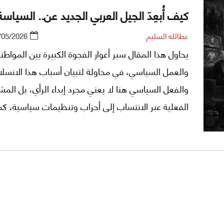
كيف أُبعِدَ الجيل العربي الجديد عن.. السياس
عطالله السليم
/05/2026
يحاول هذا المقال سبر أغوار الفجوة الكبيرة بين المواطن
والعمل السياسي، في محاولة لتبيان أسباب هذا الانسلا
والفعل السياسي هنا لا يعني مجرد إبداء الرأي، بل المش
الفعلية عبر الانتساب إلى أحزاب وتنظيمات سياسية، ك
النضال دفاعًا عن القضية الفلسطينية باعتبارها شأنًا سياسي
جامعًا.