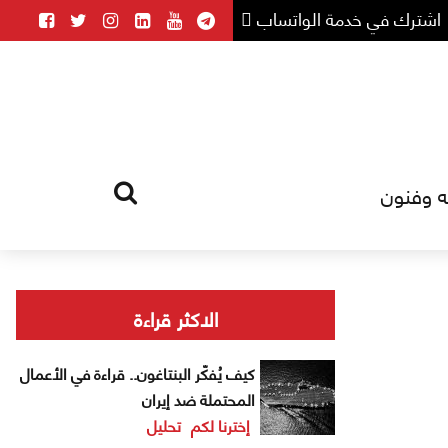
اشترك في خدمة الواتساب
ه وفنون
HOME
TAG
الاكثر قراءة
كيف يُفكّر البنتاغون.. قراءة في الأعمال
المحتملة ضد إيران
إخترنا لكم
تحليل