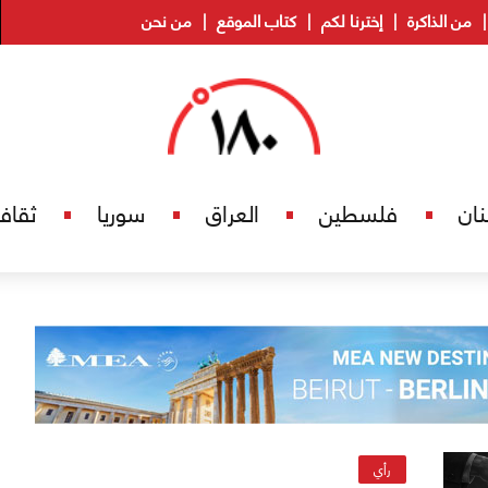
من الذاكرة
إخترنا لكم
كتاب الموقع
من نحن
نان
فلسطين
العراق
سوريا
ثقاف
رأي