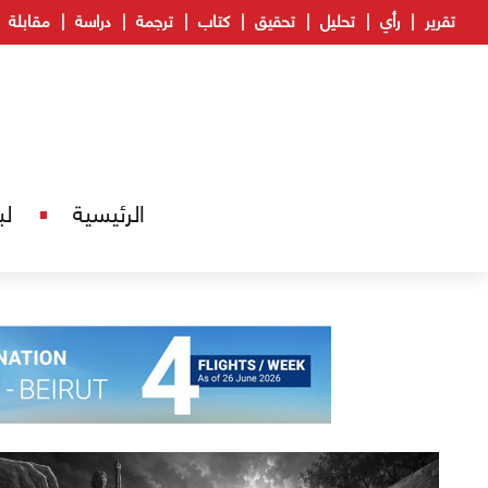
تقرير
رأي
تحليل
تحقيق
كتاب
ترجمة
دراسة
مقابلة
الرئيسية
لب