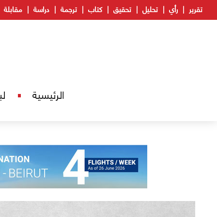
تقرير
رأي
تحليل
تحقيق
كتاب
ترجمة
دراسة
مقابلة
الرئيسية
لب