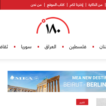
من الذاكرة
إخترنا لكم
كتاب الموقع
من نحن
نان
فلسطين
العراق
سوريا
ثقاف
تقرير