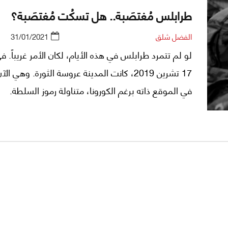
طرابلس مُغتصَبة.. هل تسكُت مُغتصَبة؟
الفضل شلق
31/01/2021
لو لم تتمرد طرابلس في هذه الأيام، لكان الأمر غريباً. ف
17 تشرين 2019، كانت المدينة عروسة الثورة. وهي 
في الموقع ذاته برغم الكورونا، متناولة رموز السلطة.