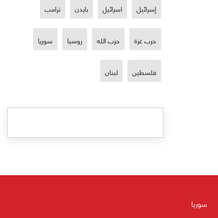
إسرائيل
اسرائيل
بايدن
ترامب
حرب غزة
حزب الله
روسيا
سوريا
فلسطين
لبنان
سوريا