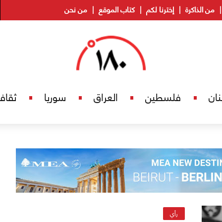
من الذاكرة
إخترنا لكم
كتاب الموقع
من نحن
نان
فلسطين
العراق
سوريا
ثقاف
رأي