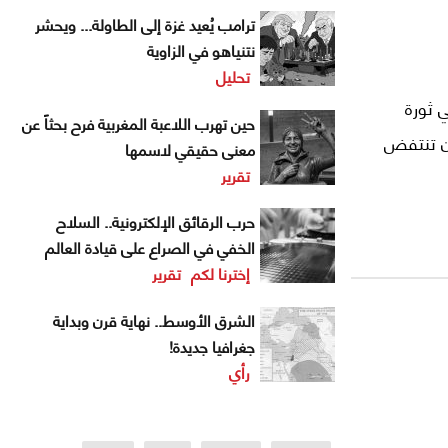
ترامب يُعيد غزة إلى الطاولة... ويحشر
نتنياهو في الزاوية
تحليل
ي ثورة
حين تهرب اللاعبة المغربية فرح بحثاً عن
الآن تنتفض
معنى حقيقي لاسمها
تقرير
حرب الرقائق الإلكترونية.. السلاح
الخفي في الصراع على قيادة العالم
إخترنا لكم
تقرير
الشرق الأوسط.. نهاية قرن وبداية
جغرافيا جديدة!
رأي