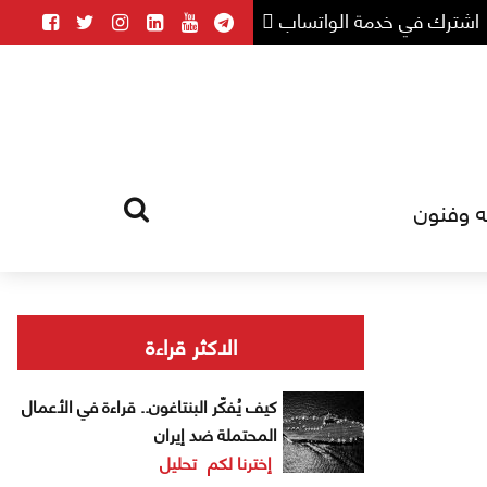
اشترك في خدمة الواتساب
ه وفنون
HOME
TAG
الاكثر قراءة
كيف يُفكّر البنتاغون.. قراءة في الأعمال
المحتملة ضد إيران
إخترنا لكم
تحليل