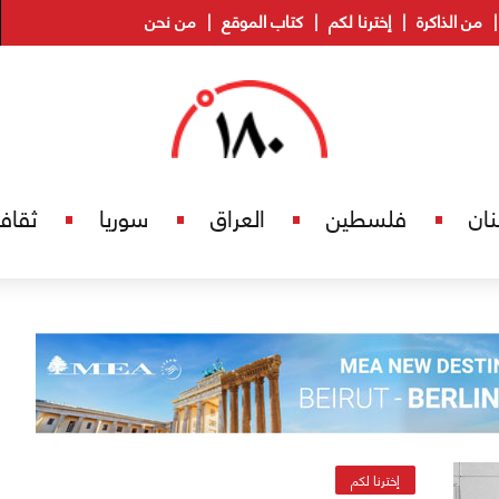
من الذاكرة
إخترنا لكم
كتاب الموقع
من نحن
نان
فلسطين
العراق
سوريا
ثقاف
إخترنا لكم