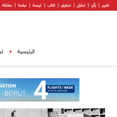
تقرير
رأي
تحليل
تحقيق
كتاب
ترجمة
دراسة
مقابلة
الرئيسية
لب