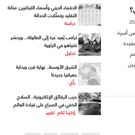
الانتماء الديني وأسماء اللبنانيين: متانة
التقليد وتمثّلات الحداثة
22
دراسة
من أسرة
ترامب يُعيد غزة إلى الطاولة... ويحشر
عقيدة
نتنياهو في الزاوية
تحليل
تم
ين
الشرق الأوسط.. نهاية قرن وبداية
جغرافيا جديدة!
رأي
حرب الرقائق الإلكترونية.. السلاح
الخفي في الصراع على قيادة العالم
إخترنا لكم
تقرير