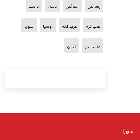
إسرائيل
اسرائيل
بايدن
ترامب
حرب غزة
حزب الله
روسيا
سوريا
فلسطين
لبنان
سوريا