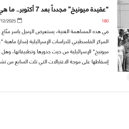
“عقيدة ميونيخ” مجدداً بعد 7 أكتوبر.. ما هي؟
/12/2025
180
في هذه المساهمة الغنية، يستعرض الزميل ياسر منّاع 
المركز الفلسطيني للدراسات الإسرائيلية (مدار) ماهية "
ميونيخ" الإسرائيلية من حيث جذورها وتطبيقاتها، وهل 
إسقاطها على موجة الاغتيالات التي تلت السابع من تشر
الأول/أكتوبر 2023؟