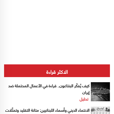
الاكثر قراءة
كيف يُفكّر البنتاغون.. قراءة في الأعمال المحتملة ضد
إيران
تحليل
الانتماء الديني وأسماء اللبنانيين: متانة التقليد وتمثّلات