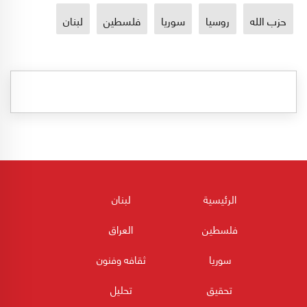
حزب الله
روسيا
سوريا
فلسطين
لبنان
الرئيسية
لبنان
فلسطين
العراق
سوريا
ثقافه وفنون
تحقيق
تحليل