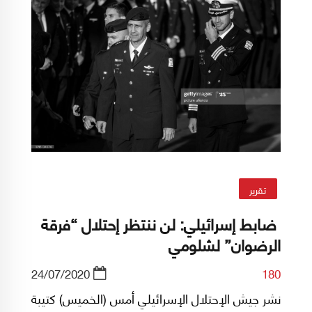
تقرير
ضابط إسرائيلي: لن ننتظر إحتلال “فرقة
الرضوان” لشلومي
24/07/2020
180
نشر جيش الإحتلال الإسرائيلي أمس (الخميس) كتيبة