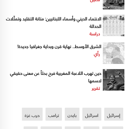
الانتماء الديني وأسماء اللبنانيين: متانة التقليد وتمثّلات
الحداثة
دراسة
الشرق الأوسط.. نهاية قرن وبداية جغرافيا جديدة!
رأي
حين تهرب اللاعبة المغربية فرح بحثاً عن معنى حقيقي
لاسمها
تقرير
إسرائيل
اسرائيل
بايدن
ترامب
حرب غزة