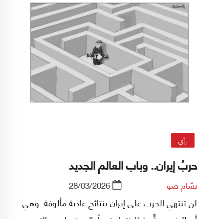
رأي
حربُ إيران.. وباب العالم الجديد
بسّام ضو
28/03/2026
لن تنتهي الحرب على إيران بنتائج عادية مألوفة. وهي