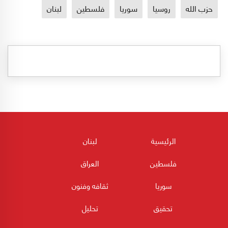
حزب الله
روسيا
سوريا
فلسطين
لبنان
الرئيسية
لبنان
فلسطين
العراق
سوريا
ثقافه وفنون
تحقيق
تحليل