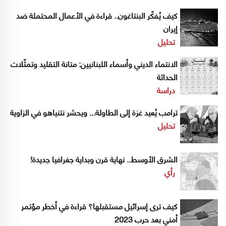
كيف يُفكّر البنتاغون.. قراءة في الأعمال المحتملة ضد
إيران
تحليل
الانتماء الديني وأسماء اللبنانيين: متانة التقليد وتمثّلات
الحداثة
دراسة
ترامب يُعيد غزة إلى الطاولة... ويحشر نتنياهو في الزاوية
تحليل
الشرق الأوسط.. نهاية قرن وبداية جغرافيا جديدة!
رأي
كيف ترى إسرائيل مستقبلها؟ قراءة في أخطر مؤتمر
أمني بعد حرب 2023