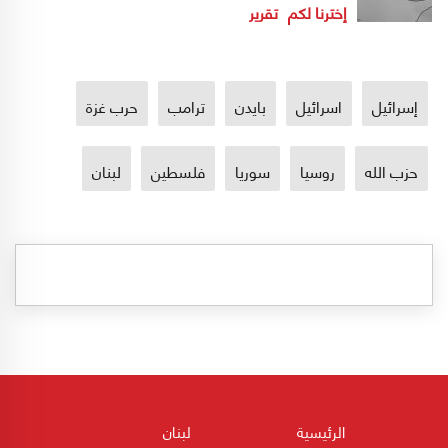
إخترنا لكم
تقرير
إسرائيل
اسرائيل
بايدن
ترامب
حرب غزة
حزب الله
روسيا
سوريا
فلسطين
لبنان
الرئيسية
لبنان