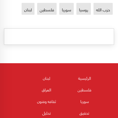
حزب الله
روسيا
سوريا
فلسطين
لبنان
الرئيسية
لبنان
فلسطين
العراق
سوريا
ثقافه وفنون
تحقيق
تحليل