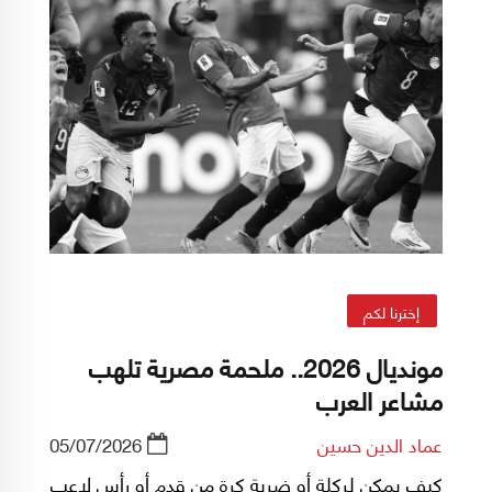
إخترنا لكم
مونديال 2026.. ملحمة مصرية تلهب
مشاعر العرب
عماد الدين حسين
05/07/2026
كيف يمكن لركلة أو ضربة كرة من قدم أو رأس لاعب