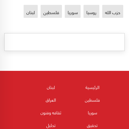
حزب الله
روسيا
سوريا
فلسطين
لبنان
الرئيسية
لبنان
فلسطين
العراق
سوريا
ثقافه وفنون
تحقيق
تحليل