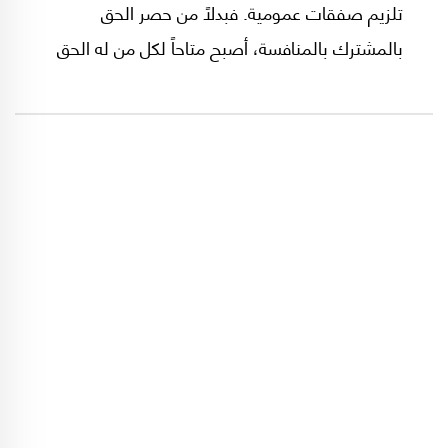
تلزيم صفقات عمومية. فبدلاً من حصر الحق
بالمشترك بالمنافسة، أصبح متاحاً لكل من له الحق
بالمشاركة.