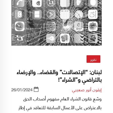
تقرير
لبنان: “الإتصالات” والقضاء.. والإرضاء
بالتراضي و”الشراء”!
إيڤون أنور صعيبي
26/01/2024
وسّع قانون الشراء العام مفهوم أصحاب الحق
بالاعتراض على الأعمال السابقة للتعاقد في إطار