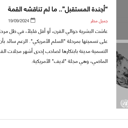
“أجندة المستقبل”.. ما لم تناقشه القمة
جميل مطر
19/09/2024
عاشت البشرية حوالي القرن، أو أقل قليلاً، في ظل مرحلة
على تسميتها بمرحلة "السلم الأمريكي". الزعم سائد بأن
التسمية مدينة بابتكارها لصاحب إحدى أشهر مجلات القر
الماضي، وهي مجلة "لايف" الأمريكية.