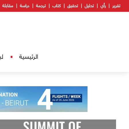
تقرير
رأي
تحليل
تحقيق
كتاب
ترجمة
دراسة
مقابلة
الرئيسية
لب