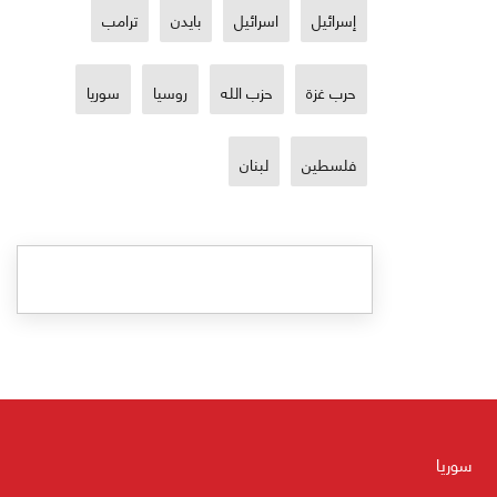
إسرائيل
اسرائيل
بايدن
ترامب
حرب غزة
حزب الله
روسيا
سوريا
فلسطين
لبنان
سوريا