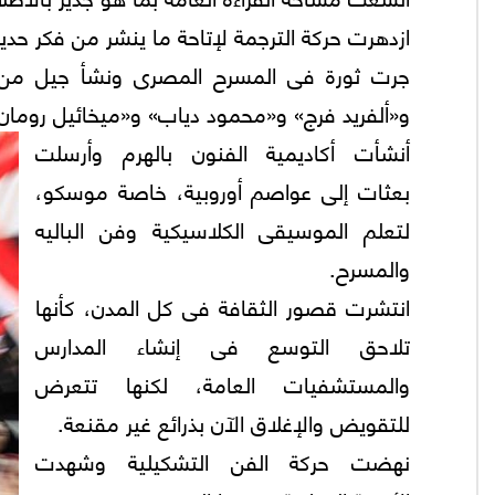
ازدهرت حركة الترجمة لإتاحة ما ينشر من فكر حد
جرت ثورة فى المسرح المصرى ونشأ جيل من 
و«ألفريد فرج» و«محمود دياب» و«ميخائيل رومان
أنشأت أكاديمية الفنون بالهرم وأرسلت
بعثات إلى عواصم أوروبية، خاصة موسكو،
لتعلم الموسيقى الكلاسيكية وفن الباليه
والمسرح.
انتشرت قصور الثقافة فى كل المدن، كأنها
تلاحق التوسع فى إنشاء المدارس
والمستشفيات العامة، لكنها تتعرض
للتقويض والإغلاق الآن بذرائع غير مقنعة.
نهضت حركة الفن التشكيلية وشهدت