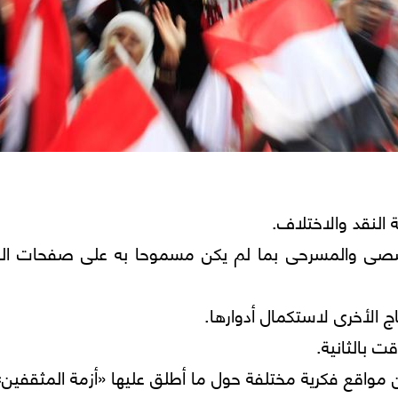
 النقد والاختلاف.
صى والمسرحى بما لم يكن مسموحا به على صفحات الجر
اج الأخرى لاستكمال أدوارها.
ت بالثانية.