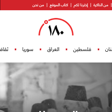
من الذاكرة
إخترنا لكم
كتاب الموقع
من نحن
نان
فلسطين
العراق
سوريا
ثقاف