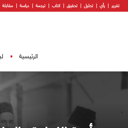
تقرير
رأي
تحليل
تحقيق
كتاب
ترجمة
دراسة
مقابلة
الرئيسية
لب